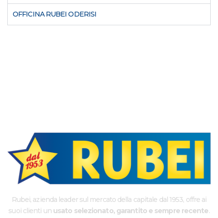
OFFICINA RUBEI ODERISI
Rubei, azienda leader sul mercato della capitale dal 1953, offre ai
suoi clienti un
usato selezionato, garantito e sempre recente
.