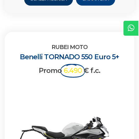
RUBEI MOTO
Benelli TORNADO 550 Euro 5+
Promo
6.490
€ f.c.