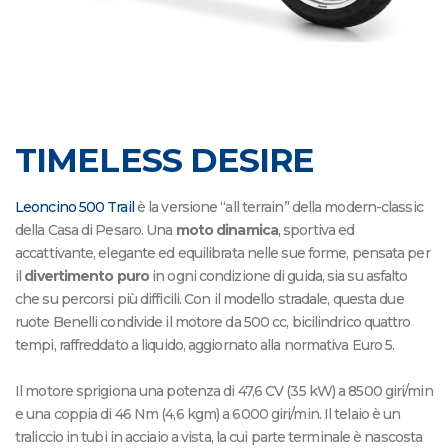
TIMELESS DESIRE
Leoncino 500 Trail
è la versione “all terrain” della modern-classic
della Casa di Pesaro. Una
moto dinamica
, sportiva ed
accattivante, elegante ed equilibrata nelle sue forme, pensata per
il
divertimento puro
in ogni condizione di guida, sia su asfalto
che su percorsi più difficili. Con il modello stradale, questa due
ruote Benelli condivide il motore da 500 cc, bicilindrico quattro
tempi, raffreddato a liquido, aggiornato alla normativa Euro 5.
Il motore sprigiona una potenza di 47,6 CV (35 kW) a 8500 giri/min
e una coppia di 46 Nm (4,6 kgm) a 6000 giri/min. Il telaio è un
traliccio in tubi in acciaio a vista, la cui parte terminale è nascosta