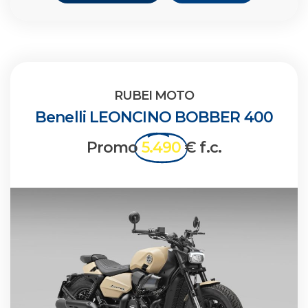
RUBEI MOTO
Benelli LEONCINO BOBBER 400
Promo
5.490
€ f.c.