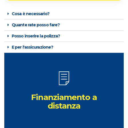
Cosa è necessario?
Quante rate posso fare?
Posso inserire la polizza?
E per l'assicurazione?
RICHIEDI INFORMAZIONI
Finanziamento a
Consegna a domicilio
distanza