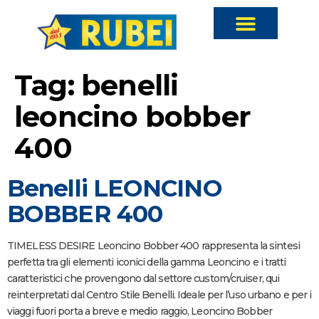
Tag:
benelli
leoncino bobber
400
Benelli LEONCINO
BOBBER 400
TIMELESS DESIRE Leoncino Bobber 400 rappresenta la sintesi
perfetta tra gli elementi iconici della gamma Leoncino e i tratti
caratteristici che provengono dal settore custom/cruiser, qui
reinterpretati dal Centro Stile Benelli. Ideale per l’uso urbano e per i
viaggi fuori porta a breve e medio raggio, Leoncino Bobber