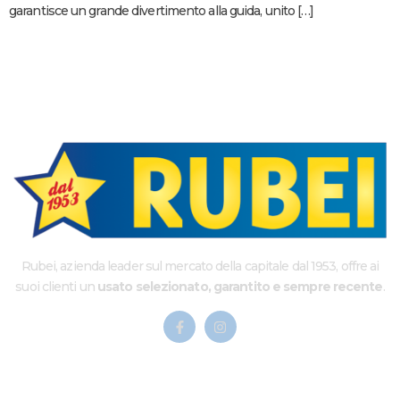
garantisce un grande divertimento alla guida, unito […]
Rubei, azienda leader sul mercato della capitale dal 1953, offre ai
suoi clienti un
usato selezionato, garantito e sempre recente
.