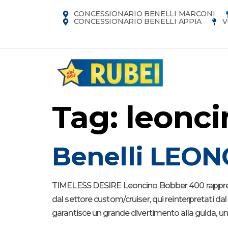
CONCESSIONARIO BENELLI MARCONI
CONCESSIONARIO BENELLI APPIA
V
Tag:
leonci
Benelli LEO
TIMELESS DESIRE Leoncino Bobber 400 rappresenta
dal settore custom/cruiser, qui reinterpretati dal
garantisce un grande divertimento alla guida, uni