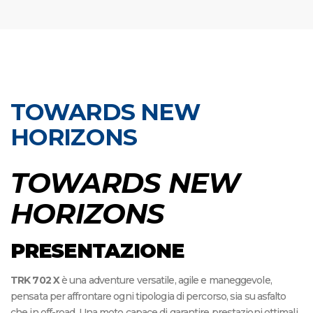
TOWARDS NEW
HORIZONS
TOWARDS NEW
HORIZONS
PRESENTAZIONE
TRK 702 X
è una adventure versatile, agile e maneggevole,
pensata per affrontare ogni tipologia di percorso, sia su asfalto
che in off-road. Una moto capace di garantire prestazioni ottimali