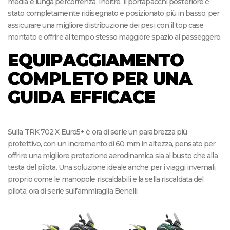
media e lunga percorrenza. Inoltre, il portapacchi posteriore è
stato completamente ridisegnato e posizionato più in basso, per
assicurare una migliore distribuzione dei pesi con il top case
montato e offrire al tempo stesso maggiore spazio al passeggero.
EQUIPAGGIAMENTO
COMPLETO PER UNA
GUIDA EFFICACE
Sulla TRK 702 X Euro5+ è ora di serie un parabrezza più
protettivo, con un incremento di 60 mm in altezza, pensato per
offrire una migliore protezione aerodinamica sia al busto che alla
testa del pilota. Una soluzione ideale anche per i viaggi invernali,
proprio come le manopole riscaldabili e la sella riscaldata del
pilota, ora di serie sull’ammiraglia Benelli.