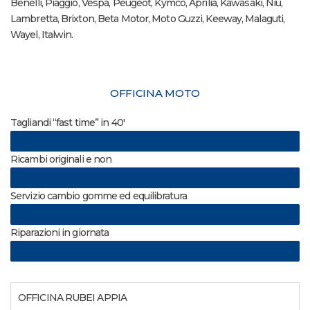
Benelli, Piaggio, Vespa, Peugeot, Kymco, Aprilia, Kawasaki, Niu,
Lambretta, Brixton, Beta Motor, Moto Guzzi, Keeway, Malaguti,
Wayel, Italwin.
OFFICINA MOTO
Tagliandi “fast time” in 40′
Ricambi originali e non
Servizio cambio gomme ed equilibratura
Riparazioni in giornata
OFFICINA RUBEI APPIA